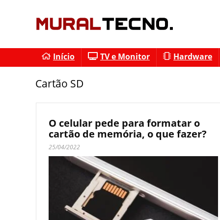
Início
TV e Monitor
Hardware
Cartão SD
O celular pede para formatar o
cartão de memória, o que fazer?
25/04/2022