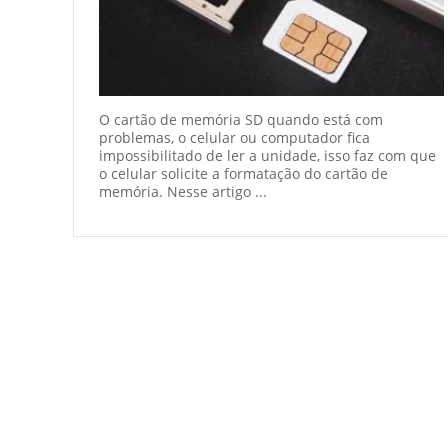
O cartão de memória SD quando está com
problemas, o celular ou computador fica
impossibilitado de ler a unidade, isso faz com que
o celular solicite a formatação do cartão de
memória. Nesse artigo ...