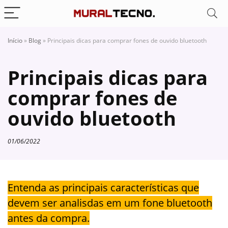
Início
»
Blog
»
Principais dicas para comprar fones de ouvido bluetooth
Principais dicas para
comprar fones de
ouvido bluetooth
01/06/2022
Entenda as principais características que
devem ser analisdas em um fone bluetooth
antes da compra.