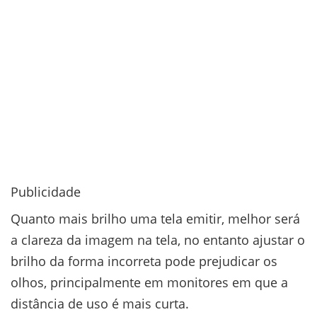
Publicidade
Quanto mais brilho uma tela emitir, melhor será
a clareza da imagem na tela, no entanto ajustar o
brilho da forma incorreta pode prejudicar os
olhos, principalmente em monitores em que a
distância de uso é mais curta.