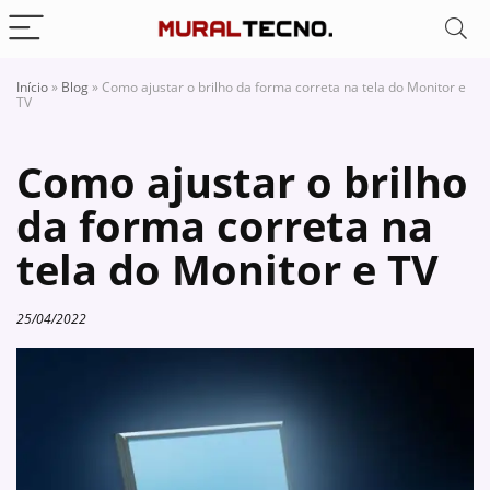
Início
»
Blog
»
Como ajustar o brilho da forma correta na tela do Monitor e
TV
Como ajustar o brilho
da forma correta na
tela do Monitor e TV
25/04/2022