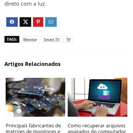
direto com a luz.
TAGS:
Monitor
Smart TV
TV
Artigos Relacionados
Principais fabricantes de
Como recuperar arquivos
matrizes de monitores e
apagados do computador