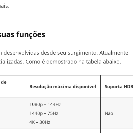
ais.
suas funções
am desenvolvidas desde seu surgimento. Atualmente
ializadas. Como é demostrado na tabela abaixo.
 de
Resolução máxima disponível
Suporta HD
1080p – 144Hz
1440p – 75Hz
Não
4K – 30Hz