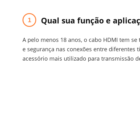
Qual sua função e aplica
A pelo menos 18 anos, o cabo HDMI tem se t
e segurança nas conexões entre diferentes t
acessório mais utilizado para transmissão d