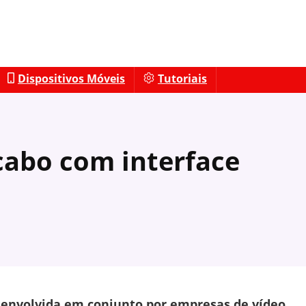
Dispositivos Móveis
Tutoriais
abo com interface
esenvolvida em conjunto por empresas de vídeo