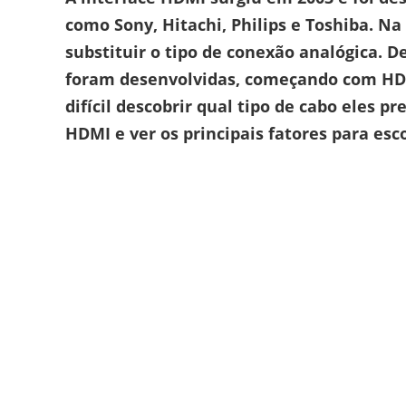
como Sony, Hitachi, Philips e Toshiba. Na
substituir o tipo de conexão analógica. D
foram desenvolvidas, começando com HDM
difícil descobrir qual tipo de cabo eles p
HDMI e ver os principais fatores para esc