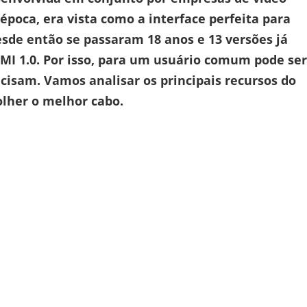
 época, era vista como a interface perfeita para
esde então se passaram 18 anos e 13 versões já
I 1.0. Por isso, para um usuário comum pode ser
recisam. Vamos analisar os principais recursos do
olher o melhor cabo.