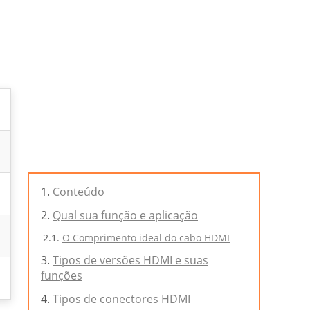
Conteúdo
Qual sua função e aplicação
O Comprimento ideal do cabo HDMI
Tipos de versões HDMI e suas
funções
Tipos de conectores HDMI