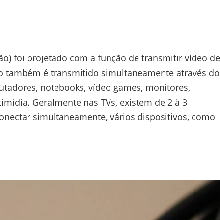
ão) foi projetado com a função de transmitir vídeo de
dio também é transmitido simultaneamente através do
utadores, notebooks, vídeo games, monitores,
imídia. Geralmente nas TVs, existem de 2 à 3
conectar simultaneamente, vários dispositivos, como