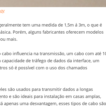
bay
eralmente tem uma medida de 1,5m á 3m, o que é
 básica. Porém, alguns fabricantes oferecem modelos
 ou mais.
o cabo influencia na transmissão, um cabo com até 1
a capacidade de tráfego de dados da interface, um
ros só é possível com o uso dos chamados
es são usados ​​para transmitir dados a longas
nto e são ideais para instalação em casas amplas,
 Há apenas uma desvantagem, esses tipos de cabo sã