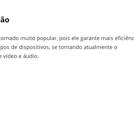
ção
ornado muito popular, pois ele garante mais eficiênc
ipos de dispositivos, se tornando atualmente o
e vídeo e áudio.