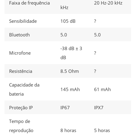
Faixa de frequência
20 Hz-20 kHz
kHz
Sensibilidade
105 dB
?
Bluetooth
5.0
5.0
-38 dB ± 3
Microfone
?
dB
Resistência
8.5 Ohm
?
Capacidade da
145 mAh
61 mAh
bateria
Proteção IP
IP67
IPX7
Tempo de
reprodução
8 horas
5 horas