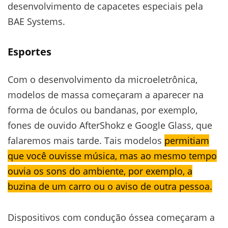
desenvolvimento de capacetes especiais pela
BAE Systems.
Esportes
Com o desenvolvimento da microeletrônica,
modelos de massa começaram a aparecer na
forma de óculos ou bandanas, por exemplo,
fones de ouvido AfterShokz e Google Glass, que
falaremos mais tarde. Tais modelos
permitiam
que você ouvisse música, mas ao mesmo tempo
ouvia os sons do ambiente, por exemplo, a
buzina de um carro ou o aviso de outra pessoa.
Dispositivos com condução óssea começaram a