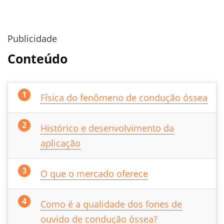
Publicidade
Conteúdo
Física do fenômeno de condução óssea
Histórico e desenvolvimento da
aplicação
O que o mercado oferece
Como é a qualidade dos fones de
ouvido de condução óssea?