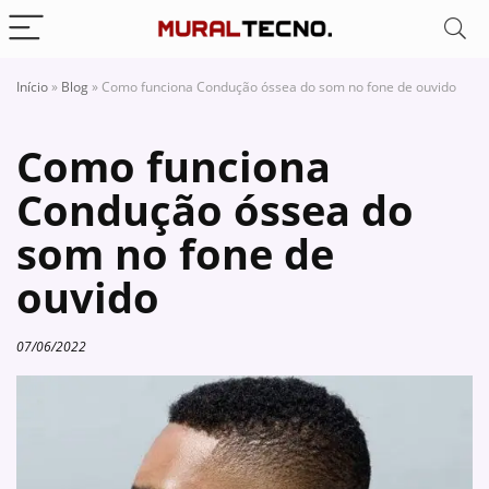
Início
»
Blog
»
Como funciona Condução óssea do som no fone de ouvido
Como funciona
Condução óssea do
som no fone de
ouvido
07/06/2022