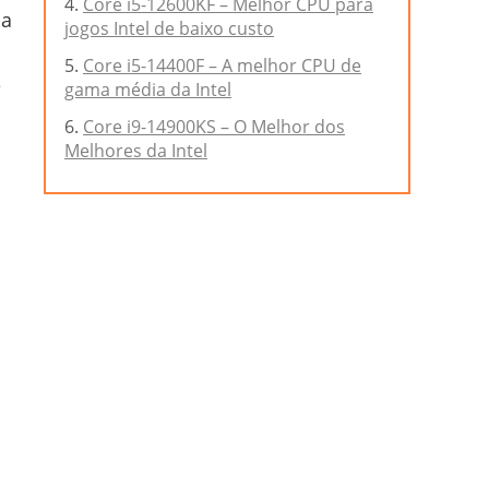
Core i5-12600KF – Melhor CPU para
da
jogos Intel de baixo custo
Core i5-14400F – A melhor CPU de
e
gama média da Intel
Core i9-14900KS – O Melhor dos
Melhores da Intel