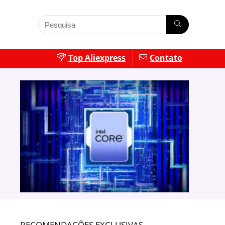
Top Aliexpress
Contato
RECOMENDAÇÕES EXCLUSIVAS