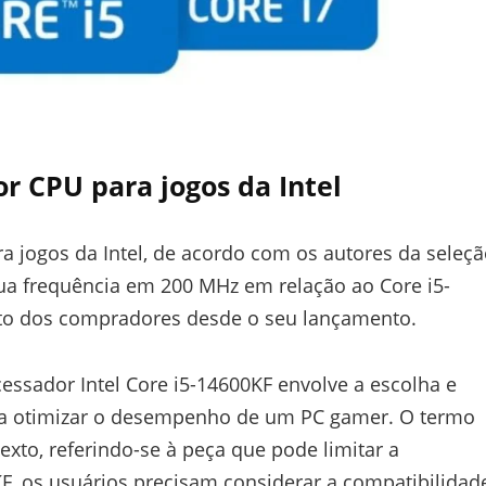
r CPU para jogos da Intel
 jogos da Intel, de acordo com os autores da seleçã
ua frequência em 200 MHz em relação ao Core i5-
ito dos compradores desde o seu lançamento.
essador Intel Core i5-14600KF envolve a escolha e
 otimizar o desempenho de um PC gamer. O termo
xto, referindo-se à peça que pode limitar a
F, os usuários precisam considerar a compatibilidad