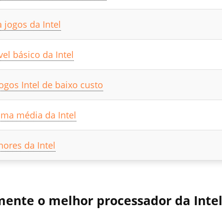
 jogos da Intel
el básico da Intel
ogos Intel de baixo custo
ama média da Intel
ores da Intel
ente o melhor processador da Inte