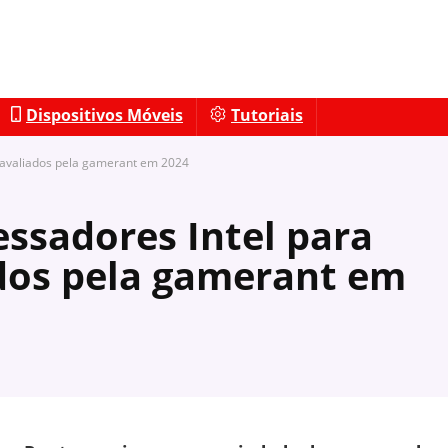
Dispositivos Móveis
Tutoriais
 avaliados pela gamerant em 2024
ssadores Intel para
dos pela gamerant em