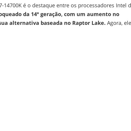
i7-14700K é o destaque entre os processadores Intel 
loqueado da 14ª geração, com um aumento no
a alternativa baseada no Raptor Lake.
Agora, el