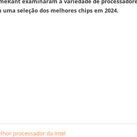
GameRant examinaram a variedade de processador
m uma seleção dos melhores chips em 2024.
lhor processador da Intel