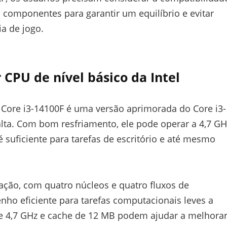
componentes para garantir um equilíbrio e evitar
a de jogo.
 CPU de nível básico da Intel
 Core i3-14100F é uma versão aprimorada do Core i3-
lta. Com bom resfriamento, ele pode operar a 4,7 GH
é suficiente para tarefas de escritório e até mesmo
ção, com quatro núcleos e quatro fluxos de
ho eficiente para tarefas computacionais leves a
 4,7 GHz e cache de 12 MB podem ajudar a melhora