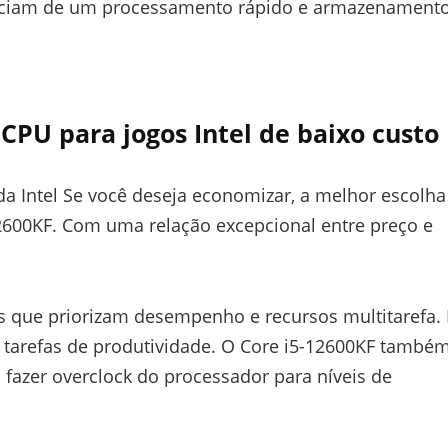
iciam de um processamento rápido e armazenament
CPU para jogos Intel de baixo custo
 Intel Se você deseja economizar, a melhor escolha
2600KF. Com uma relação excepcional entre preço e
as que priorizam desempenho e recursos multitarefa. 
 tarefas de produtividade. O Core i5-12600KF també
fazer overclock do processador para níveis de