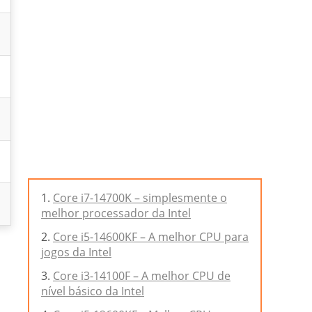
Core i7-14700K – simplesmente o
melhor processador da Intel
Core i5-14600KF – A melhor CPU para
jogos da Intel
Core i3-14100F – A melhor CPU de
l
nível básico da Intel