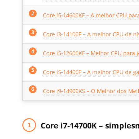
Core i5-14600KF – A melhor CPU para
Core i3-14100F – A melhor CPU de nív
Core i5-12600KF – Melhor CPU para j
Core i5-14400F – A melhor CPU de g
Core i9-14900KS – O Melhor dos Melh
Core i7-14700K
–
simplesm