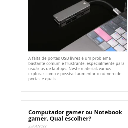
A falta de portas USB livres é um problema
bastante comum e frustrante, especialmente para
usuários de laptops. Neste material, vamos
explorar como é possível aumentar o número de
portas e quais ...
Computador gamer ou Notebook
gamer. Qual escolher?
25/04/2022