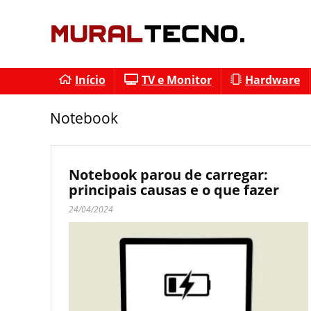
Início
TV e Monitor
Hardware
Notebook
Notebook parou de carregar:
principais causas e o que fazer
24/04/2024