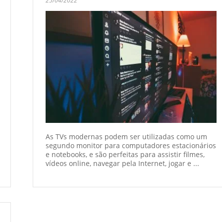
25/04/2022
As TVs modernas podem ser utilizadas como um
segundo monitor para computadores estacionários
e notebooks, e são perfeitas para assistir filmes,
vídeos online, navegar pela Internet, jogar e ...