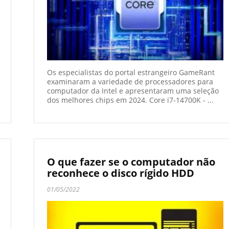
Os especialistas do portal estrangeiro GameRant
examinaram a variedade de processadores para
computador da Intel e apresentaram uma seleção
dos melhores chips em 2024. Core i7-14700K - ...
O que fazer se o computador não
reconhece o disco rígido HDD
01/05/2022