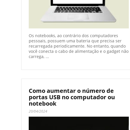
Os notebooks, ao contrário dos computadores
pessoais, possuem uma bateria que precisa ser
recarregada periodicamente. No entanto, quando
você conecta o cabo de alimentação e o gadget não
carrega, ...
Como aumentar o número de
portas USB no computador ou
notebook
20/04/2024