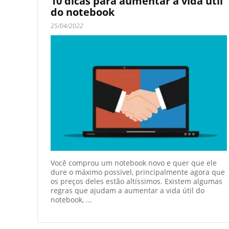
10 dicas para aumentar a vida útil
do notebook
25/04/2022
Você comprou um notebook novo e quer que ele
dure o máximo possível, principalmente agora que
os preços deles estão altíssimos. Existem algumas
regras que ajudam a aumentar a vida útil do
notebook, ...