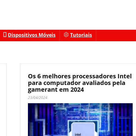
Dispositivos Móveis
Tutoriais
Os 6 melhores processadores Intel
para computador avaliados pela
gamerant em 2024
23/04/2024