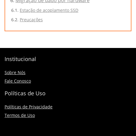
Migração de dado por hardware
Estação de acoplamento SSD
Preucações
Institucional
Sobre Nós
Fale Conosco
Políticas de Uso
Políticas de Privacidade
Termos de Uso