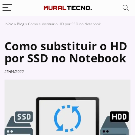
Início
»
Blog
»
Como substituir o HD por SSD no Notebook
Como substituir o HD
por SSD no Notebook
25/04/2022