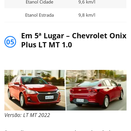
Etanol Cidade
9,6 km/l
Etanol Estrada
9,8 km/l
Em 5ª Lugar – Chevrolet Onix
05
Plus LT MT 1.0
Versão: LT MT 2022