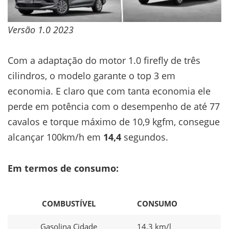
Versão 1.0 2023
Com a adaptação do motor 1.0 firefly de três
cilindros, o modelo garante o top 3 em
economia. E claro que com tanta economia ele
perde em potência com o desempenho de até 77
cavalos e torque máximo de 10,9 kgfm, consegue
alcançar 100km/h em
14,4
segundos.
Em termos de consumo:
COMBUSTÍVEL
CONSUMO
Gasolina Cidade
14,3 km/l