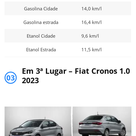
Gasolina Cidade
14,0 km/l
Gasolina estrada
16,4 km/l
Etanol Cidade
9,6 km/l
Etanol Estrada
11,5 km/l
Em 3ª Lugar – Fiat Cronos 1.0
03
2023