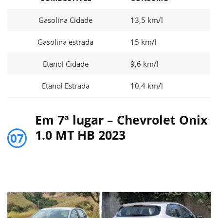
Gasolina Cidade
13,5 km/l
Gasolina estrada
15 km/l
Etanol Cidade
9,6 km/l
Etanol Estrada
10,4 km/l
Em 7ª lugar – Chevrolet Onix
1.0 MT HB 2023
07