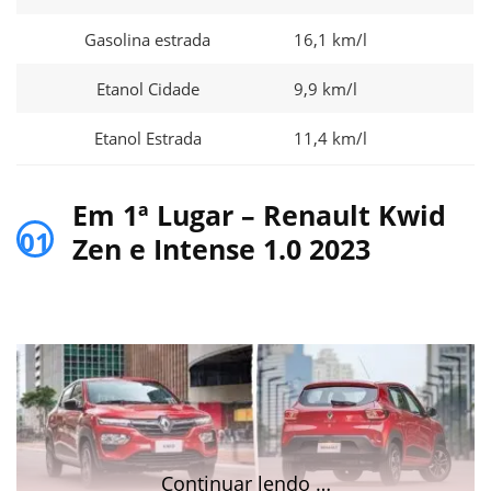
Gasolina estrada
16,1 km/l
Etanol Cidade
9,9 km/l
Etanol Estrada
11,4 km/l
Em 1ª Lugar – Renault Kwid
01
Zen e Intense 1.0 2023
Continuar lendo …