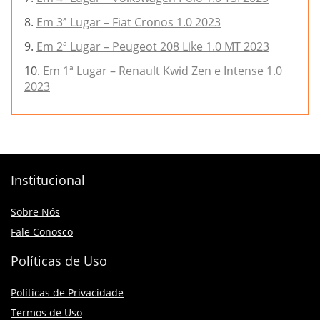
Em 3ª Lugar – Fiat Cronos 1.0 2023
Em 2ª Lugar – Peugeot 208 Like 1.0 MT 2023
Em 1ª Lugar – Renault Kwid Zen e Intense 1.0
2023
Institucional
Sobre Nós
Fale Conosco
Políticas de Uso
Políticas de Privacidade
Termos de Uso