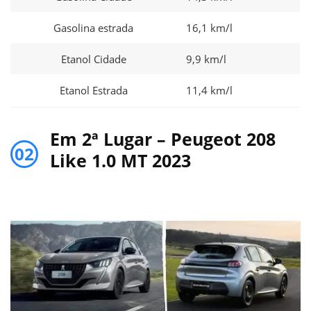
Gasolina estrada
16,1 km/l
Etanol Cidade
9,9 km/l
Etanol Estrada
11,4 km/l
Em 2ª Lugar – Peugeot 208
02
Like 1.0 MT 2023