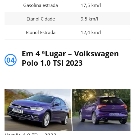
Gasolina estrada
17,5 km/l
Etanol Cidade
9,5 km/l
Etanol Estrada
12,4 km/l
Em 4 ªLugar – Volkswagen
04
Polo 1.0 TSI 2023