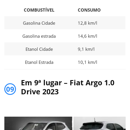
COMBUSTÍVEL
CONSUMO
Gasolina Cidade
12,8 km/l
Gasolina estrada
14,6 km/l
Etanol Cidade
9,1 km/l
Etanol Estrada
10,1 km/l
Em 9ª lugar – Fiat Argo 1.0
09
Drive 2023