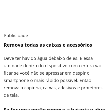
Publicidade
Remova todas as caixas e acessórios
Deve ter havido água debaixo deles. E essa
umidade dentro do dispositivo com certeza vai
ficar se você não se apressar em despir o
smartphone o mais rápido possível. Então
remova a capinha, caixas, adesivos e protetores
de tela.
Se for uma opção remova a bateria e abra