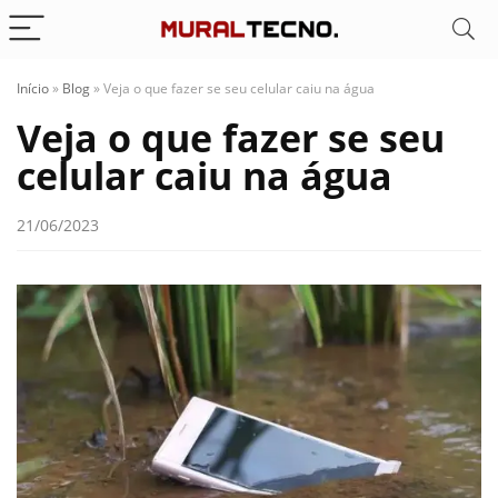
Início
»
Blog
»
Veja o que fazer se seu celular caiu na água
Veja o que fazer se seu
celular caiu na água
21/06/2023