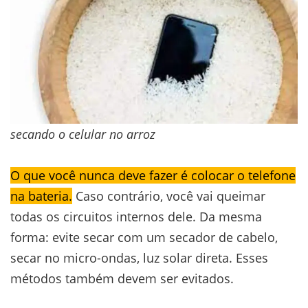
secando o celular no arroz
O que você nunca deve fazer é colocar o telefone
na bateria.
Caso contrário, você vai queimar
todas os circuitos internos dele. Da mesma
forma: evite secar com um secador de cabelo,
secar no micro-ondas, luz solar direta. Esses
métodos também devem ser evitados.